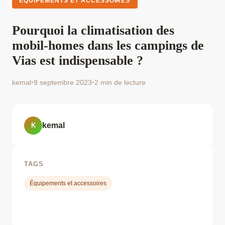
ÉQUIPEMENTS ET ACCESSOIRES
Pourquoi la climatisation des
mobil-homes dans les campings de
Vias est indispensable ?
kemal
•
9 septembre 2023
•
2 min de lecture
kemal
K
TAGS
Équipements et accessoires