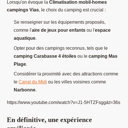
Lorsqu'on évoque la
Climatisation mobil-homes
campings Vias
, le choix du camping est crucial :
Se renseigner sur les équipements proposés,
comme l'
aire de jeux pour enfants
ou l'
espace
aquatique
.
Opter pour des campings reconnus, tels que le
camping Carabasse 4 étoiles
ou le
camping Mas
Plage
.
Considérer la proximité avec des attractions comme
le
Canal du Midi
ou les villes voisines comme
Narbonne
.
https://www.youtube.com/watch?v=J1-5HTZFsgg&t=36s
En définitive, une expérience