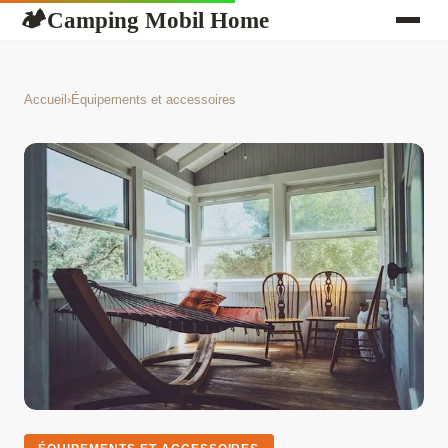
Camping Mobil Home
🏕
Accueil
›
Équipements et accessoires