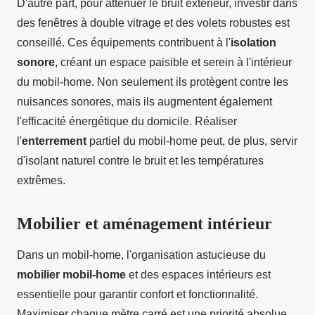
D'autre part, pour atténuer le bruit extérieur, investir dans
des fenêtres à double vitrage et des volets robustes est
conseillé. Ces équipements contribuent à l'
isolation
sonore
, créant un espace paisible et serein à l'intérieur
du mobil-home. Non seulement ils protègent contre les
nuisances sonores, mais ils augmentent également
l'efficacité énergétique du domicile. Réaliser
l'
enterrement
partiel du mobil-home peut, de plus, servir
d'isolant naturel contre le bruit et les températures
extrêmes.
Mobilier et aménagement intérieur
Dans un mobil-home, l'organisation astucieuse du
mobilier mobil-home
et des espaces intérieurs est
essentielle pour garantir confort et fonctionnalité.
Maximiser chaque mètre carré est une priorité absolue.