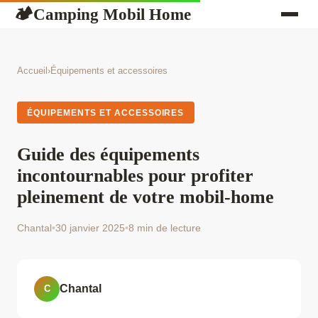
Camping Mobil Home
🏕
Accueil
›
Équipements et accessoires
ÉQUIPEMENTS ET ACCESSOIRES
Guide des équipements
incontournables pour profiter
pleinement de votre mobil-home
Chantal
•
30 janvier 2025
•
8 min de lecture
Chantal
C