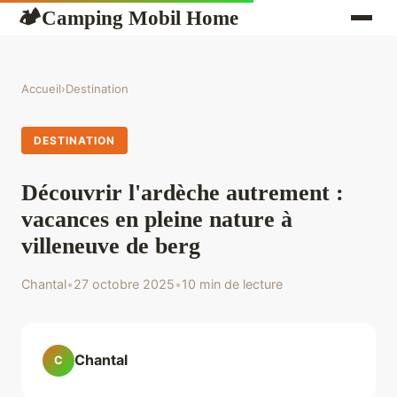
Camping Mobil Home
🏕
Accueil
›
Destination
DESTINATION
Découvrir l'ardèche autrement :
vacances en pleine nature à
villeneuve de berg
Chantal
•
27 octobre 2025
•
10 min de lecture
Chantal
C