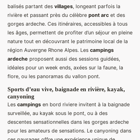
balisés partant des
villages
, longeant parfois la
rivière et passant près du célèbre
pont arc
et des
gorges ardeche. Ces itinéraires, accessibles à tous
les âges, permettent de profiter d’un séjour en pleine
nature tout en découvrant le patrimoine local de la
région Auvergne Rhone Alpes. Les
campings
ardeche
proposent aussi des sessions guidées,
idéales pour un week ends, axées sur la faune, la
flore, ou les panoramas du vallon pont.
Sports d’eau vive, baignade en rivière, kayak,
canyoning
Les
campings
en bord riviere invitent à la baignade
surveillée, au kayak sous le pont, ou à des
descentes sensationnelles dans les gorges ardeche
pour les amateurs de sensations. Le canyoning dans
ces paysages offre une expérience unique de